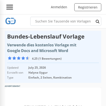
Anmelden
Registrieren
Bundes-Lebenslauf Vorlage
Verwende dies kostenlos Vorlage mit
Google Docs and Microsoft Word
4.25 (1 Bewertungen)
Updated
July 25, 2026
Ecrstellt von
Halyna Uygur
Type
Einfach, 2 Seiten, Kombination
ADVERTISEMENT