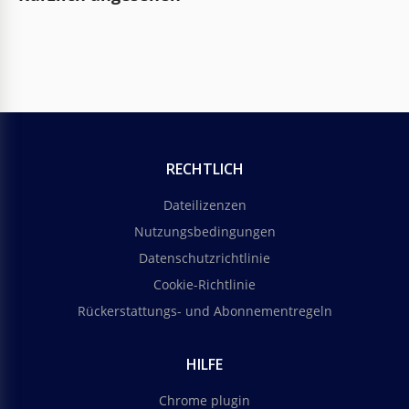
RECHTLICH
Dateilizenzen
Nutzungsbedingungen
Datenschutzrichtlinie
Cookie-Richtlinie
Rückerstattungs- und Abonnementregeln
HILFE
Chrome plugin