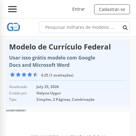
Entrar
Cadastrar-se
Modelo de Currículo Federal
Usar isso grátis modelo com Google
Docs and Microsoft Word
4.25 (1 avaliações)
Atualizado
July 25, 2026
Criado por
Halyna Uygur
Tipo
Simples, 2 Páginas, Combinação
ADVERTISEMENT