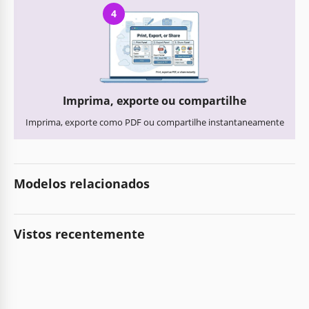
4
Imprima, exporte ou compartilhe
Imprima, exporte como PDF ou compartilhe instantaneamente
Modelos relacionados
Vistos recentemente