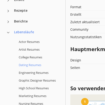
Format
Rezepte
Erstellt
Berichte
Zuletzt aktualisiert
Community
Lebensläufe
Nutzungsstatistiken
Actor Resumes
Hauptmerkmal
Artist Resumes
College Resumes
Design
Dating Resumes
Seiten
Engineering Resumes
Graphic Designer Resumes
So verwenden
High School Resumes
Marketing Resumes
1
Nursing Resumes