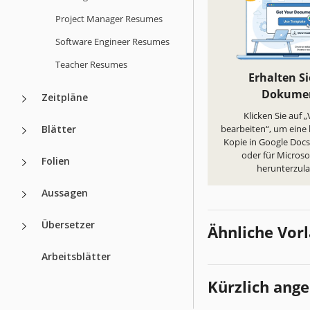
Project Manager Resumes
Software Engineer Resumes
Teacher Resumes
Erhalten Si
Dokume
Zeitpläne
Klicken Sie auf 
Blätter
bearbeiten“, um eine
Kopie in Google Docs 
oder für Micros
Folien
herunterzul
Aussagen
Übersetzer
Ähnliche Vor
Arbeitsblätter
Kürzlich ang