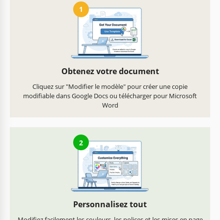
1
Obtenez votre document
Cliquez sur "Modifier le modèle" pour créer une copie
modifiable dans Google Docs ou télécharger pour Microsoft
Word
2
Personnalisez tout
Modifiez facilement les couleurs, les polices et les mises en page