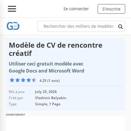
Se connecter
S'inscrire
Modèle de CV de rencontre
créatif
Utiliser ceci gratuit modèle avec
Google Docs and Microsoft Word
4.25 (1 avis)
Mis à jour
July 25, 2026
Créé par
Vladimir Belyakin
Type
Simple, 1 Page
ADVERTISEMENT