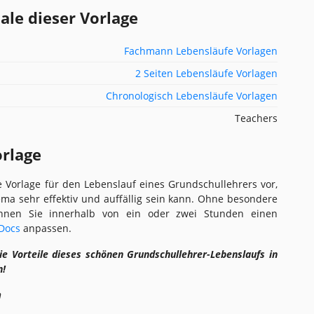
e dieser Vorlage
Fachmann Lebensläufe Vorlagen
2 Seiten Lebensläufe Vorlagen
Chronologisch Lebensläufe Vorlagen
Teachers
orlage
e Vorlage für den Lebenslauf eines Grundschullehrers vor,
ema sehr effektiv und auffällig sein kann. Ohne besondere
önnen Sie innerhalb von ein oder zwei Stunden einen
 Docs
anpassen.
ie Vorteile dieses schönen Grundschullehrer-Lebenslaufs in
n!
n