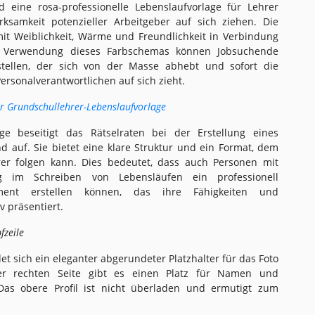
 eine rosa-professionelle Lebenslaufvorlage für Lehrer
rksamkeit potenzieller Arbeitgeber auf sich ziehen. Die
mit Weiblichkeit, Wärme und Freundlichkeit in Verbindung
e Verwendung dieses Farbschemas können Jobsuchende
stellen, der sich von der Masse abhebt und sofort die
rsonalverantwortlichen auf sich zieht.
er Grundschullehrer-Lebenslaufvorlage
age beseitigt das Rätselraten bei der Erstellung eines
d auf. Sie bietet eine klare Struktur und ein Format, dem
rer folgen kann. Dies bedeutet, dass auch Personen mit
g im Schreiben von Lebensläufen ein professionell
ent erstellen können, das ihre Fähigkeiten und
v präsentiert.
fzeile
et sich ein eleganter abgerundeter Platzhalter für das Foto
er rechten Seite gibt es einen Platz für Namen und
Das obere Profil ist nicht überladen und ermutigt zum