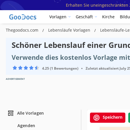
Erhalten Sie uneingeschränkten Z
Vorlagen
Geschäft
Kirche
Bild
Thegoodocs.com
Lebensläufe Vorlagen
Lebensläufe-Le
Schöner Lebenslauf einer Grund
Verwende dies kostenlos Vorlage mi
4.25 (1 Bewertungen)
•
Zuletzt aktualisiert
July 2
ADVERTISEMENT
Alle Vorlagen
Speichern
Agenden