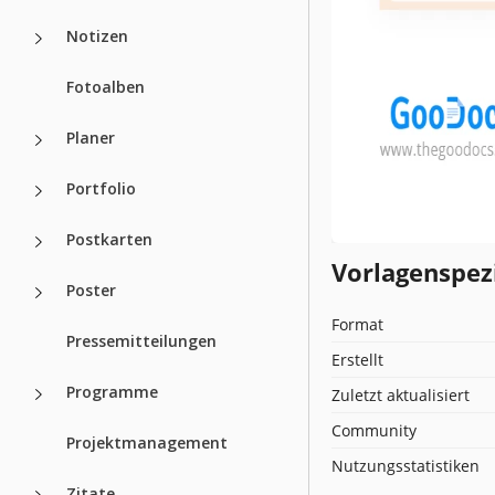
Notizen
Fotoalben
Planer
Portfolio
Postkarten
Vorlagenspez
Poster
Format
Pressemitteilungen
Erstellt
Programme
Zuletzt aktualisiert
Community
Projektmanagement
Nutzungsstatistiken
Zitate