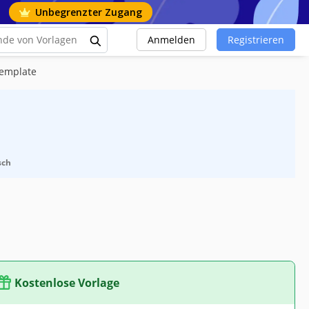
Unbegrenzter Zugang
Anmelden
Registrieren
Template
sch
Kostenlose Vorlage