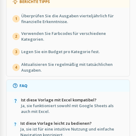
BERICHTE TIPPS
Überprüfen Sie die Ausgaben vierteljährlich für
1
finanzielle Erkenntnisse.
Verwenden Sie Farbcodes für verschiedene
2
Kategorien.
Legen Sie ein Budget pro Kategorie fest.
3
Aktualisieren Sie regelmäßig mit tatsächlichen
4
Ausgaben.
FAQ
Ist diese Vorlage mit Excel kompatibel?
Ja, sie funktioniert sowohl mit Google Sheets als
auch mit Excel.
Ist diese Vorlage leicht zu bedienen?
Ja, sie ist für eine intuitive Nutzung und einfache
Navigation konzipiert.