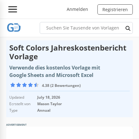
Anmelden
Registrieren
Soft Colors Jahreskostenbericht
Vorlage
Verwende dies kostenlos Vorlage mit
Google Sheets and Microsoft Excel
4.38 (2 Bewertungen)
Updated
July 18, 2026
Ecrstellt von
Mason Taylor
Type
Annual
ADVERTISEMENT