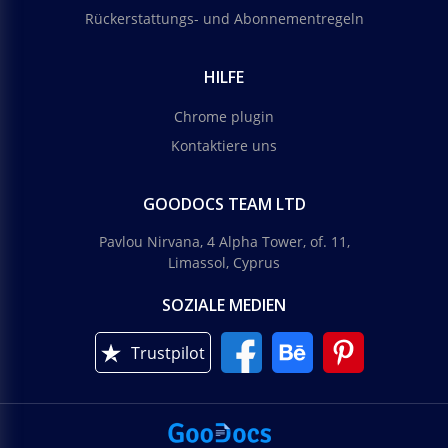
Rückerstattungs- und Abonnementregeln
HILFE
Chrome plugin
Kontaktiere uns
GOODOCS TEAM LTD
Pavlou Nirvana, 4 Alpha Tower, of. 11,
Limassol, Cyprus
SOZIALE MEDIEN
Trustpilot