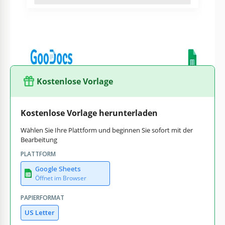
erforderlichen Felder beginnen. Sie müssen sich keine
Gedanken über das Design oder das Layout Ihres Berichts
machen, denn wir haben bereits alles für Sie erledigt!
Kostenlose Vorlage
Kostenlose Vorlage herunterladen
Wählen Sie Ihre Plattform und beginnen Sie sofort mit der
Bearbeitung
PLATTFORM
Google Sheets
Öffnet im Browser
PAPIERFORMAT
US Letter