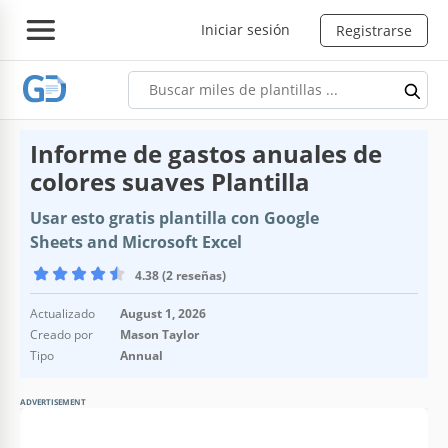
Iniciar sesión
Registrarse
Informe de gastos anuales de
colores suaves Plantilla
Usar esto gratis plantilla con Google
Sheets and Microsoft Excel
4.38 (2 reseñas)
Actualizado
August 1, 2026
Creado por
Mason Taylor
Tipo
Annual
ADVERTISEMENT