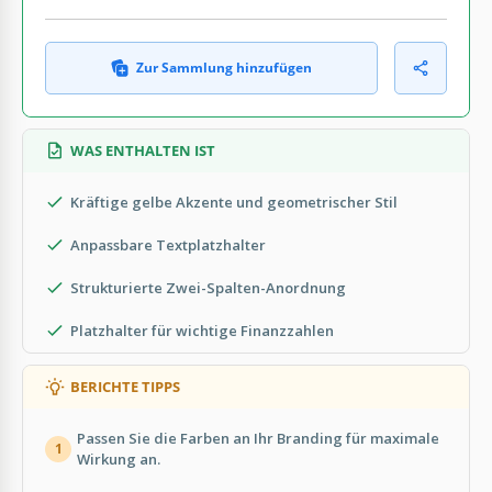
Zur Sammlung hinzufügen
WAS ENTHALTEN IST
Kräftige gelbe Akzente und geometrischer Stil
Anpassbare Textplatzhalter
Strukturierte Zwei-Spalten-Anordnung
Platzhalter für wichtige Finanzzahlen
BERICHTE TIPPS
Passen Sie die Farben an Ihr Branding für maximale
1
Wirkung an.