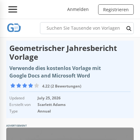
Anmelden
Registrieren
Geometrischer Jahresbericht
Vorlage
Verwende dies kostenlos Vorlage mit
Google Docs and Microsoft Word
4.22 (2 Bewertungen)
Updated
July 25, 2026
Ecrstellt von
Scarlett Adams
Type
Annual
ADVERTISEMENT