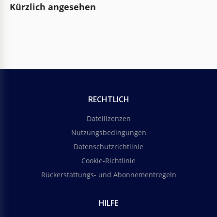
Kürzlich angesehen
RECHTLICH
Dateilizenzen
Nutzungsbedingungen
Datenschutzrichtlinie
Cookie-Richtlinie
Rückerstattungs- und Abonnementregeln
HILFE