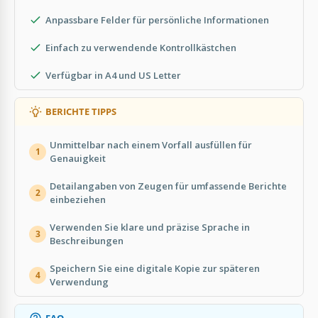
Anpassbare Felder für persönliche Informationen
Einfach zu verwendende Kontrollkästchen
Verfügbar in A4 und US Letter
BERICHTE TIPPS
Unmittelbar nach einem Vorfall ausfüllen für
1
Genauigkeit
Detailangaben von Zeugen für umfassende Berichte
2
einbeziehen
Verwenden Sie klare und präzise Sprache in
3
Beschreibungen
Speichern Sie eine digitale Kopie zur späteren
4
Verwendung
FAQ