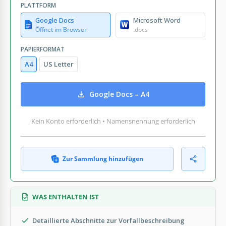
PLATTFORM
Google Docs
Microsoft Word
Öffnet im Browser
.docs
PAPIERFORMAT
A4
US Letter
Google Docs – A4
Kein Konto erforderlich • Namensnennung erforderlich
Zur Sammlung hinzufügen
WAS ENTHALTEN IST
Detaillierte Abschnitte zur Vorfallbeschreibung