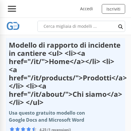
Accedi
Iscriviti
Modello di rapporto di incidente
in cantiere <ul> <li><a
href="/it/">Home</a></li> <li>
<a
href="/it/products/">Prodotti</a>
</li> <li><a
href="/it/about/">Chi siamo</a>
</li> </ul>
Usa questo gratuito modello con
Google Docs and Microsoft Word
4.25 (1 recensioni)