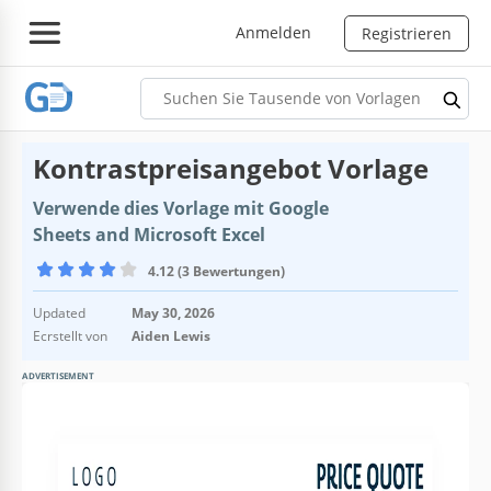
Anmelden
Registrieren
Kontrastpreisangebot Vorlage
Verwende dies Vorlage mit Google
Sheets and Microsoft Excel
4.12 (3 Bewertungen)
Updated
May 30, 2026
Ecrstellt von
Aiden Lewis
ADVERTISEMENT