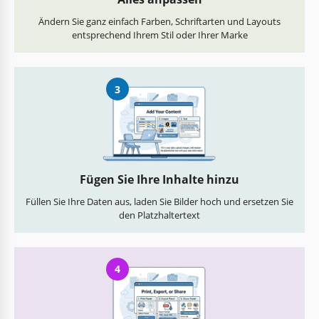
Ändern Sie ganz einfach Farben, Schriftarten und Layouts
entsprechend Ihrem Stil oder Ihrer Marke
3
Fügen Sie Ihre Inhalte hinzu
Füllen Sie Ihre Daten aus, laden Sie Bilder hoch und ersetzen Sie
den Platzhaltertext
4