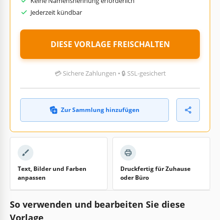
Keine Namensnennung erforderlich
Jederzeit kündbar
DIESE VORLAGE FREISCHALTEN
💳 Sichere Zahlungen • 🔒 SSL-gesichert
Zur Sammlung hinzufügen
Text, Bilder und Farben
Druckfertig für Zuhause
anpassen
oder Büro
So verwenden und bearbeiten Sie diese
Vorlage