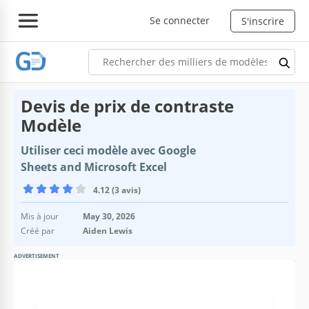
Se connecter
S'inscrire
Devis de prix de contraste
Modèle
Utiliser ceci modèle avec Google
Sheets and Microsoft Excel
4.12 (3 avis)
Mis à jour
May 30, 2026
Créé par
Aiden Lewis
ADVERTISEMENT