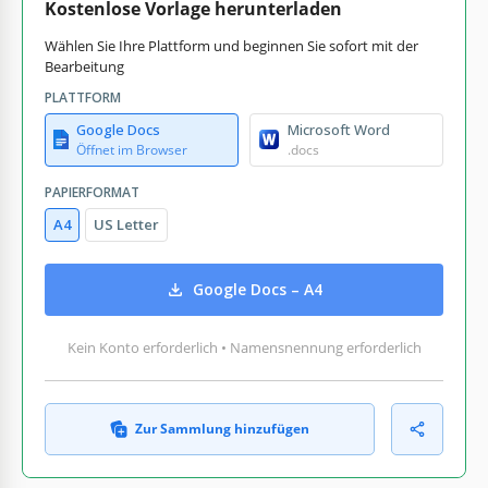
Kostenlose Vorlage herunterladen
Wählen Sie Ihre Plattform und beginnen Sie sofort mit der
Bearbeitung
PLATTFORM
Google Docs
Microsoft Word
Öffnet im Browser
.docs
PAPIERFORMAT
A4
US Letter
Google Docs – A4
Kein Konto erforderlich • Namensnennung erforderlich
Zur Sammlung hinzufügen