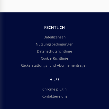
RECHTLICH
Dateilizenzen
Nutzungsbedingungen
Datenschutzrichtlinie
Cookie-Richtlinie
Rückerstattungs- und Abonnementregeln
HILFE
Chrome plugin
Kontaktiere uns