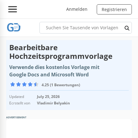
Anmelden
Registrieren
Bearbeitbare
Hochzeitsprogrammvorlage
Verwende dies kostenlos Vorlage mit
Google Docs and Microsoft Word
4.25 (1 Bewertungen)
Updated
July 25, 2026
Ecrstellt von
Vladimir Belyakin
ADVERTISEMENT