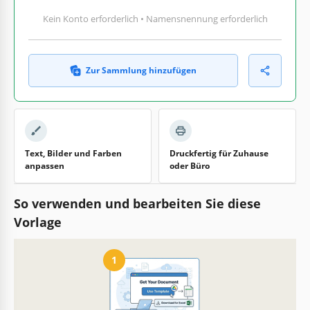
Kein Konto erforderlich • Namensnennung erforderlich
Zur Sammlung hinzufügen
Text, Bilder und Farben
Druckfertig für Zuhause
anpassen
oder Büro
So verwenden und bearbeiten Sie diese
Vorlage
1