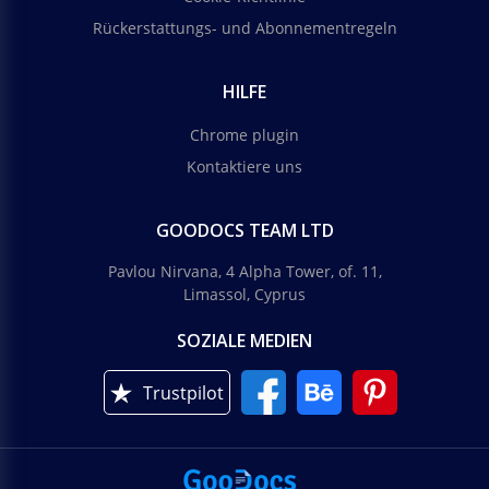
Rückerstattungs- und Abonnementregeln
HILFE
Chrome plugin
Kontaktiere uns
GOODOCS TEAM LTD
Pavlou Nirvana, 4 Alpha Tower, of. 11,
Limassol, Cyprus
SOZIALE MEDIEN
Trustpilot