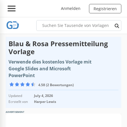
Anmelden
Registrieren
Blau & Rosa Pressemitteilung
Vorlage
Verwende dies kostenlos Vorlage mit
Google Slides and Microsoft
PowerPoint
4.58 (2 Bewertungen)
Updated
July 4, 2026
Ecrstellt von
Harper Lewis
ADVERTISEMENT