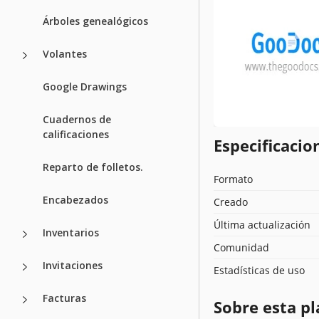
Árboles genealógicos
Volantes
Google Drawings
Cuadernos de
calificaciones
Especificacion
Reparto de folletos.
Formato
Encabezados
Creado
Última actualización
Inventarios
Comunidad
Invitaciones
Estadísticas de uso
Facturas
Sobre esta pl