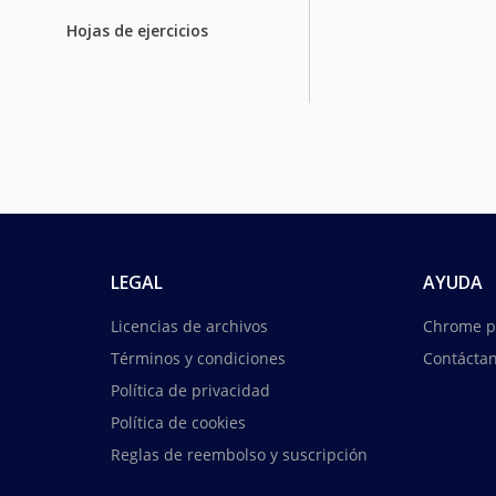
Hojas de ejercicios
LEGAL
AYUDA
Licencias de archivos
Chrome p
Términos y condiciones
Contácta
Política de privacidad
Política de cookies
Reglas de reembolso y suscripción