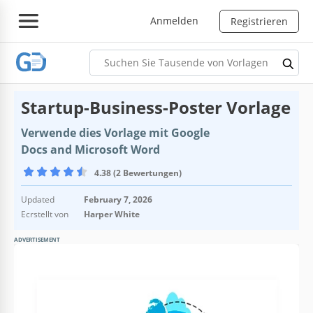
Anmelden
Registrieren
Startup-Business-Poster Vorlage
Verwende dies Vorlage mit Google
Docs and Microsoft Word
4.38 (2 Bewertungen)
Updated
February 7, 2026
Ecrstellt von
Harper White
ADVERTISEMENT