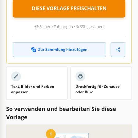
DIESE VORLAGE FREISCHALTEN
💳 Sichere Zahlungen • 🔒 SSL-gesichert
Zur Sammlung hinzufügen
Text, Bilder und Farben
Druckfertig für Zuhause
anpassen
oder Büro
So verwenden und bearbeiten Sie diese
Vorlage
1