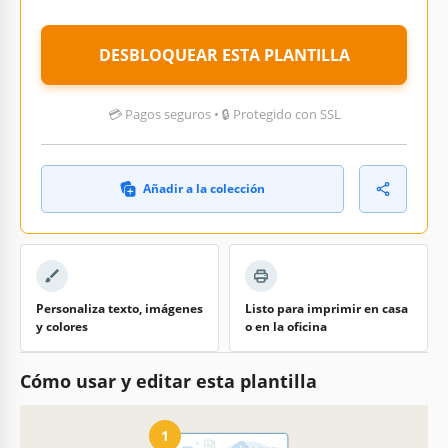
DESBLOQUEAR ESTA PLANTILLA
💳 Pagos seguros • 🔒 Protegido con SSL
Añadir a la colección
Personaliza texto, imágenes
Listo para imprimir en casa
y colores
o en la oficina
Cómo usar y editar esta plantilla
1