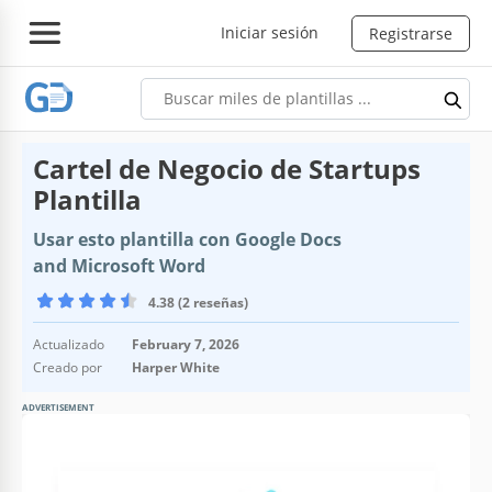
Iniciar sesión
Registrarse
Cartel de Negocio de Startups
Plantilla
Usar esto plantilla con Google Docs
and Microsoft Word
4.38 (2 reseñas)
Actualizado
February 7, 2026
Creado por
Harper White
ADVERTISEMENT