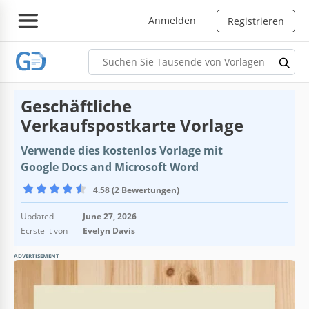
Anmelden
Registrieren
Geschäftliche
Verkaufspostkarte Vorlage
Verwende dies kostenlos Vorlage mit
Google Docs and Microsoft Word
4.58 (2 Bewertungen)
Updated
June 27, 2026
Ecrstellt von
Evelyn Davis
ADVERTISEMENT