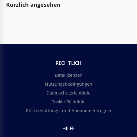
Kürzlich angesehen
RECHTLICH
Dateilizenzen
Nutzungsbedingungen
Datenschutzrichtlinie
Cookie-Richtlinie
Rückerstattungs- und Abonnementregeln
HILFE