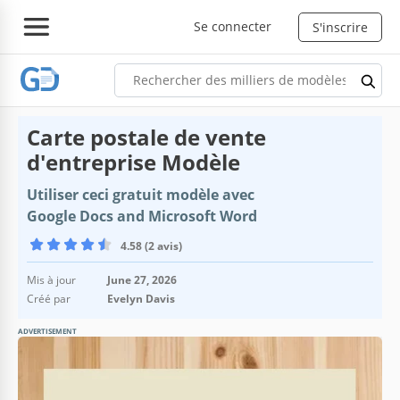
Se connecter
S'inscrire
Carte postale de vente
d'entreprise Modèle
Utiliser ceci gratuit modèle avec
Google Docs and Microsoft Word
4.58 (2 avis)
Mis à jour
June 27, 2026
Créé par
Evelyn Davis
ADVERTISEMENT