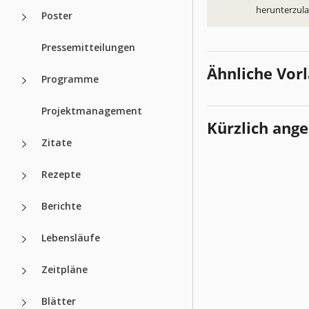
herunterzul
Poster
Pressemitteilungen
Ähnliche Vor
Programme
Projektmanagement
Kürzlich ang
Zitate
Rezepte
Berichte
Lebensläufe
Zeitpläne
Blätter