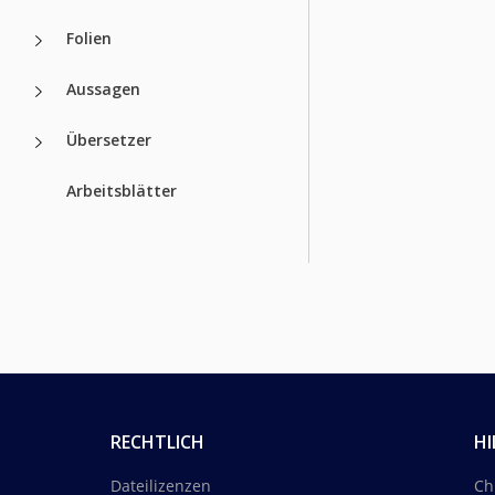
Folien
Aussagen
Übersetzer
Arbeitsblätter
RECHTLICH
HI
Dateilizenzen
Ch