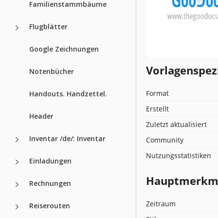
Familienstammbäume
Flugblätter
Google Zeichnungen
Vorlagenspez
Notenbücher
Format
Handouts. Handzettel.
Erstellt
Header
Zuletzt aktualisiert
Inventar /de/: Inventar
Community
Nutzungsstatistiken
Einladungen
Hauptmerkmal
Rechnungen
Zeitraum
Reiserouten