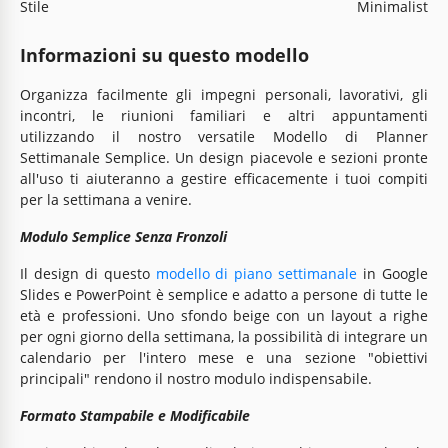
Stile
Minimalist
Informazioni su questo modello
Organizza facilmente gli impegni personali, lavorativi, gli
incontri, le riunioni familiari e altri appuntamenti
utilizzando il nostro versatile Modello di Planner
Settimanale Semplice. Un design piacevole e sezioni pronte
all'uso ti aiuteranno a gestire efficacemente i tuoi compiti
per la settimana a venire.
Modulo Semplice Senza Fronzoli
Il design di questo
modello di piano settimanale
in Google
Slides e PowerPoint è semplice e adatto a persone di tutte le
età e professioni. Uno sfondo beige con un layout a righe
per ogni giorno della settimana, la possibilità di integrare un
calendario per l'intero mese e una sezione "obiettivi
principali" rendono il nostro modulo indispensabile.
Formato Stampabile e Modificabile