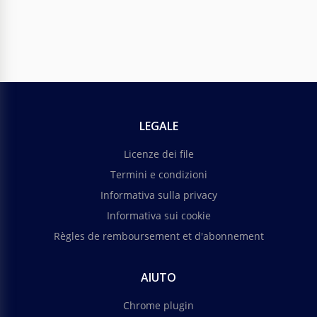
LEGALE
Licenze dei file
Termini e condizioni
Informativa sulla privacy
Informativa sui cookie
Règles de remboursement et d'abonnement
AIUTO
Chrome plugin