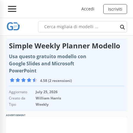
Accedi
Iscriviti
Simple Weekly Planner Modello
Usa questo gratuito modello con
Google Slides and Microsoft
PowerPoint
4.58 (2 recensioni)
Aggiornato
July 25, 2026
Creato da
William Harris
Tipo
Weekly
ADVERTISEMENT