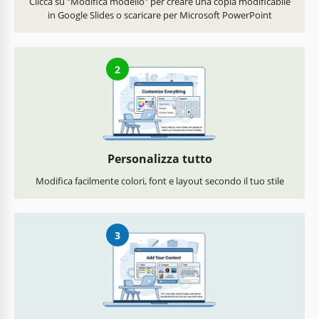
Clicca su "Modifica modello" per creare una copia modificabile
in Google Slides o scaricare per Microsoft PowerPoint
2
Personalizza tutto
Modifica facilmente colori, font e layout secondo il tuo stile
3