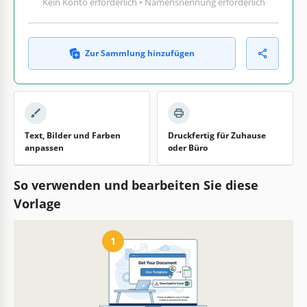
Kein Konto erforderlich • Namensnennung erforderlich
Zur Sammlung hinzufügen
Text, Bilder und Farben
Druckfertig für Zuhause
anpassen
oder Büro
So verwenden und bearbeiten Sie diese
Vorlage
1