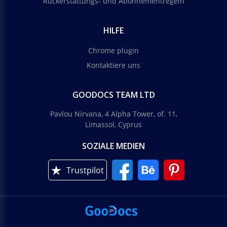
Rückerstattungs- und Abonnementregeln
HILFE
Chrome plugin
Kontaktiere uns
GOODOCS TEAM LTD
Pavlou Nirvana, 4 Alpha Tower, of. 11,
Limassol, Cyprus
SOZIALE MEDIEN
Trustpilot