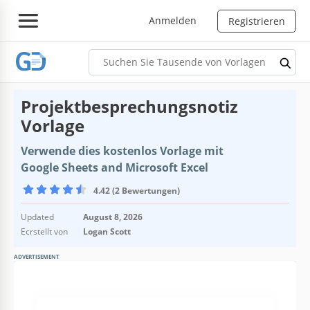
Anmelden
Registrieren
Projektbesprechungsnotiz
Vorlage
Verwende dies kostenlos Vorlage mit
Google Sheets and Microsoft Excel
4.42 (2 Bewertungen)
Updated
August 8, 2026
Ecrstellt von
Logan Scott
ADVERTISEMENT