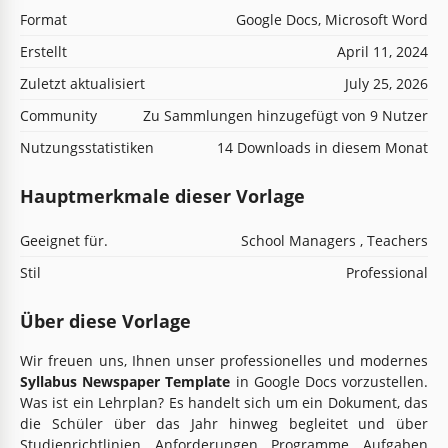
Format
Google Docs, Microsoft Word
Erstellt
April 11, 2024
Zuletzt aktualisiert
July 25, 2026
Community
Zu Sammlungen hinzugefügt von 9 Nutzer
Nutzungsstatistiken
14 Downloads in diesem Monat
Hauptmerkmale dieser Vorlage
Geeignet für.
School Managers , Teachers
Stil
Professional
Über diese Vorlage
Wir freuen uns, Ihnen unser professionelles und modernes
Syllabus Newspaper Template
in Google Docs vorzustellen.
Was ist ein Lehrplan? Es handelt sich um ein Dokument, das
die Schüler über das Jahr hinweg begleitet und über
Studienrichtlinien, Anforderungen, Programme, Aufgaben