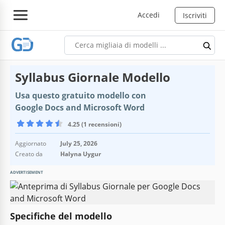
Accedi
Iscriviti
Syllabus Giornale Modello
Usa questo gratuito modello con
Google Docs and Microsoft Word
4.25 (1 recensioni)
Aggiornato
July 25, 2026
Creato da
Halyna Uygur
ADVERTISEMENT
Specifiche del modello