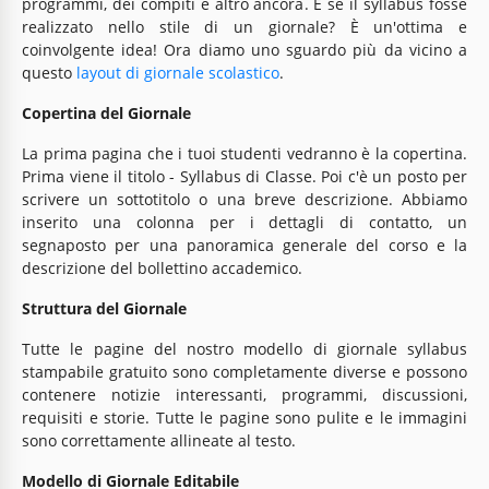
programmi, dei compiti e altro ancora. E se il syllabus fosse
realizzato nello stile di un giornale? È un'ottima e
coinvolgente idea! Ora diamo uno sguardo più da vicino a
questo
layout di giornale scolastico
.
Copertina del Giornale
La prima pagina che i tuoi studenti vedranno è la copertina.
Prima viene il titolo - Syllabus di Classe. Poi c'è un posto per
scrivere un sottotitolo o una breve descrizione. Abbiamo
inserito una colonna per i dettagli di contatto, un
segnaposto per una panoramica generale del corso e la
descrizione del bollettino accademico.
Struttura del Giornale
Tutte le pagine del nostro modello di giornale syllabus
stampabile gratuito sono completamente diverse e possono
contenere notizie interessanti, programmi, discussioni,
requisiti e storie. Tutte le pagine sono pulite e le immagini
sono correttamente allineate al testo.
Modello di Giornale Editabile