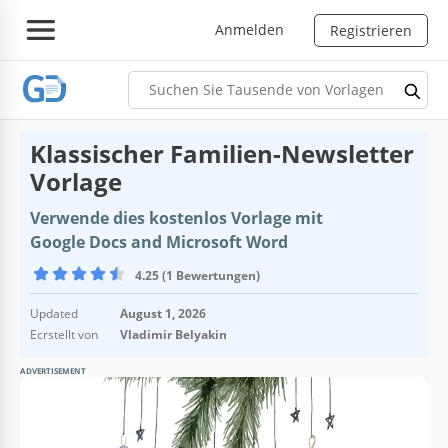
Anmelden
Registrieren
Klassischer Familien-Newsletter
Vorlage
Verwende dies kostenlos Vorlage mit
Google Docs and Microsoft Word
4.25 (1 Bewertungen)
Updated
August 1, 2026
Ecrstellt von
Vladimir Belyakin
ADVERTISEMENT