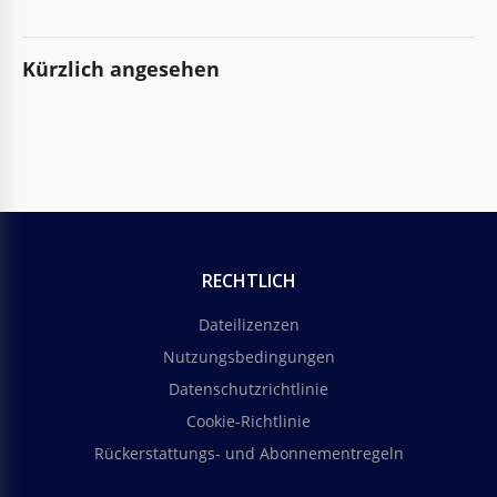
Kürzlich angesehen
RECHTLICH
Dateilizenzen
Nutzungsbedingungen
Datenschutzrichtlinie
Cookie-Richtlinie
Rückerstattungs- und Abonnementregeln