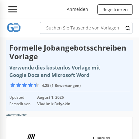
Anmelden
Registrieren
Formelle Jobangebotsschreiben
Vorlage
Verwende dies kostenlos Vorlage mit
Google Docs and Microsoft Word
4.25 (1 Bewertungen)
Updated
August 1, 2026
Ecrstellt von
Vladimir Belyakin
ADVERTISEMENT