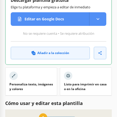
Descargar plantilla gratuita
Elige tu plataforma y empieza a editar de inmediato
Editar en Google Docs
No se requiere cuenta • Se requiere atribución
Añadir a la colección
Personaliza texto, imágenes
Listo para imprimir en casa
y colores
o en la oficina
Cómo usar y editar esta plantilla