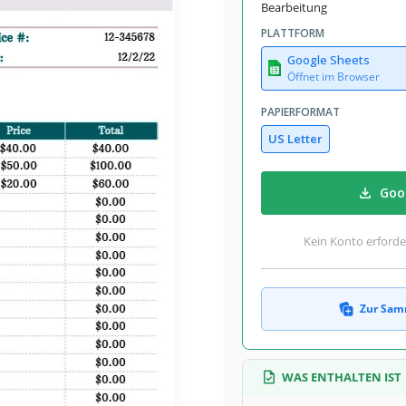
Bearbeitung
PLATTFORM
Google Sheets
Öffnet im Browser
PAPIERFORMAT
US Letter
Goog
Kein Konto erforde
Zur Sam
WAS ENTHALTEN IST