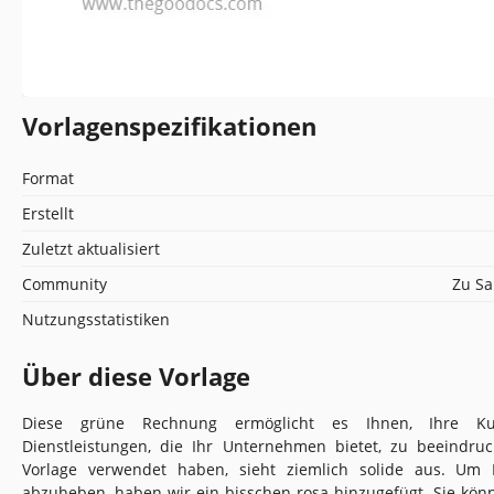
Vorlagenspezifikationen
Format
Erstellt
Zuletzt aktualisiert
Community
Zu Sa
Nutzungsstatistiken
Über diese Vorlage
Diese grüne Rechnung ermöglicht es Ihnen, Ihre K
Dienstleistungen, die Ihr Unternehmen bietet, zu beeindru
Vorlage verwendet haben, sieht ziemlich solide aus. Um
abzuheben, haben wir ein bisschen rosa hinzugefügt. Sie kön