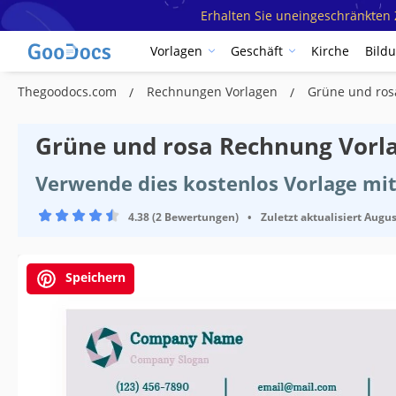
Erhalten Sie uneingeschränkten Z
Vorlagen
Geschäft
Kirche
Bild
Thegoodocs.com
Rechnungen Vorlagen
Grüne und ros
Grüne und rosa Rechnung Vorl
Verwende dies kostenlos Vorlage mit
4.38 (2 Bewertungen)
•
Zuletzt aktualisiert
Augus
Speichern