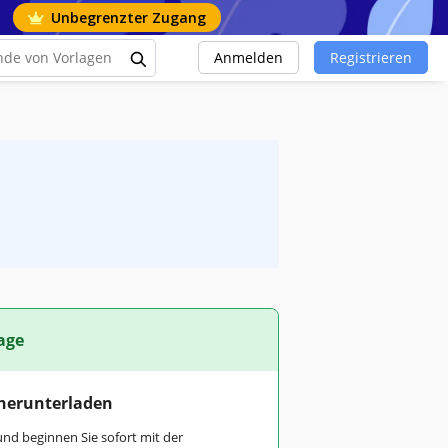
Unbegrenzter Zugang
Anmelden
Registrieren
age
 herunterladen
und beginnen Sie sofort mit der