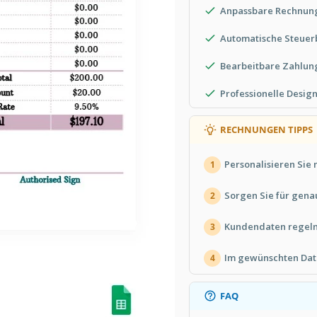
Anpassbare Rechnung
Automatische Steue
Bearbeitbare Zahlun
Professionelle Desi
RECHNUNGEN TIPPS
Personalisieren Sie
1
Sorgen Sie für gena
2
Kundendaten regelm
3
Im gewünschten Dat
4
FAQ