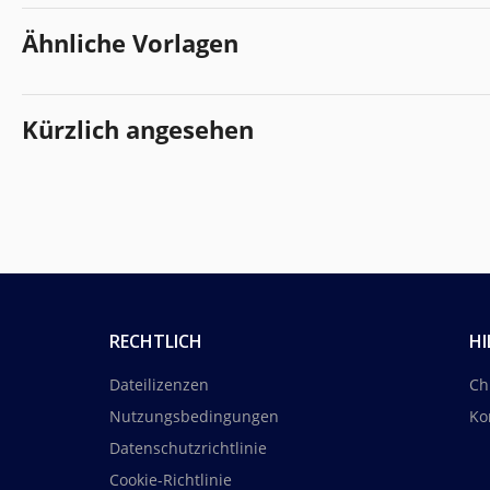
Ähnliche Vorlagen
Kürzlich angesehen
RECHTLICH
HI
Dateilizenzen
Ch
Nutzungsbedingungen
Ko
Datenschutzrichtlinie
Cookie-Richtlinie