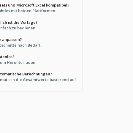
heets und Microsoft Excel kompatibel?
nahtlos mit beiden Plattformen.
ich ist die Vorlage?
 einfach zu bedienen.
e anpassen?
bschnitte nach Bedarf.
stenlos?
s zum Herunterladen.
automatische Berechnungen?
matisch die Gesamtwerte basierend auf