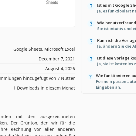
Ist es mit Google S
Ja, es funktioniert 
Wie benutzerfreundl
Sie ist intuitiv und
Kann ich die Vorlag
Ja, ändern Sie die A
Google Sheets, Microsoft Excel
Ist diese Vorlage ko
December 7, 2021
Ja, sie ist kostenlo
August 4, 2026
Wie funktionieren 
mmlungen hinzugefügt von 7 Nutzer
Formeln passen auto
Eingaben an.
1 Downloads in diesem Monat
unden mit den ausgezeichneten
cken. Der Grünton, den wir für die
 Ihre Rechnung von allen anderen
nen die Vorlage anpassen, indem Sie