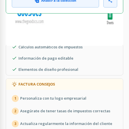
Añadir a la colección
QUÉ INCLUYE
Secciones de facturas personalizables
Cálculos automáticos de impuestos
Información de pago editable
Elementos de diseño profesional
FACTURA CONSEJOS
Personaliza con tu logo empresarial
1
Asegúrate de tener tasas de impuestos correctas
2
Actualiza regularmente la información del cliente
3