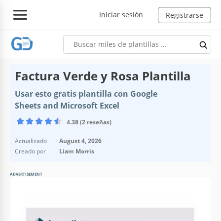
Iniciar sesión
Registrarse
Factura Verde y Rosa Plantilla
Usar esto gratis plantilla con Google
Sheets and Microsoft Excel
4.38 (2 reseñas)
Actualizado
August 4, 2026
Creado por
Liam Morris
ADVERTISEMENT
Especificaciones de la plantilla