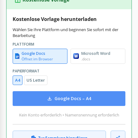
Kostenlose Vorlage herunterladen
Wählen Sie Ihre Plattform und beginnen Sie sofort mit der
Bearbeitung
PLATTFORM
Google Docs
Microsoft Word
Öffnet im Browser
.docs
PAPIERFORMAT
A4
US Letter
Google Docs – A4
Kein Konto erforderlich • Namensnennung erforderlich
Zur Sammlung hinzufügen