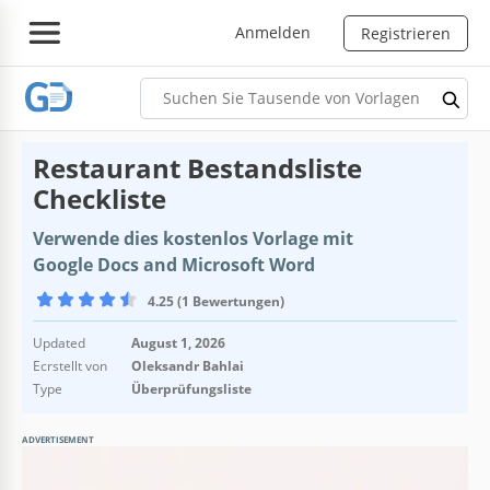
Anmelden
Registrieren
Restaurant Bestandsliste
Checkliste
Verwende dies kostenlos Vorlage mit
Google Docs and Microsoft Word
4.25 (1 Bewertungen)
Updated
August 1, 2026
Ecrstellt von
Oleksandr Bahlai
Type
Überprüfungsliste
ADVERTISEMENT