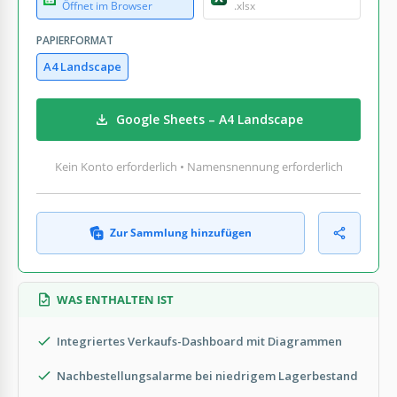
Öffnet im Browser
.xlsx
PAPIERFORMAT
A4 Landscape
Google Sheets – A4 Landscape
Kein Konto erforderlich • Namensnennung erforderlich
Zur Sammlung hinzufügen
WAS ENTHALTEN IST
Integriertes Verkaufs-Dashboard mit Diagrammen
Nachbestellungsalarme bei niedrigem Lagerbestand