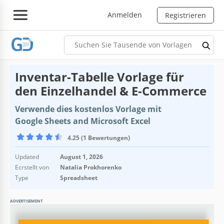
Anmelden
Registrieren
Inventar-Tabelle Vorlage für
den Einzelhandel & E-Commerce
Verwende dies kostenlos Vorlage mit
Google Sheets and Microsoft Excel
4.25 (1 Bewertungen)
Updated
August 1, 2026
Ecrstellt von
Natalia Prokhorenko
Type
Spreadsheet
ADVERTISEMENT