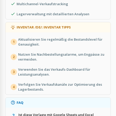
Multichannel-Verkaufstracking
Lagerverwaltung mit detaillierten Analysen
INVENTAR /DE/: INVENTAR TIPPS
Aktualisieren Sie regelmäßig die Bestandslevel für
1
Genauigkeit.
Nutzen Sie Nachbestellungsalarme, um Engpässe zu
2
vermeiden.
Verwenden Sie das Verkaufs-Dashboard für
3
Leistungsanalysen.
Verfolgen Sie Verkaufskanäle zur Optimierung des
4
Lagerbestands.
FAQ
Ist diese Vorlage mit Google Sheets und Excel