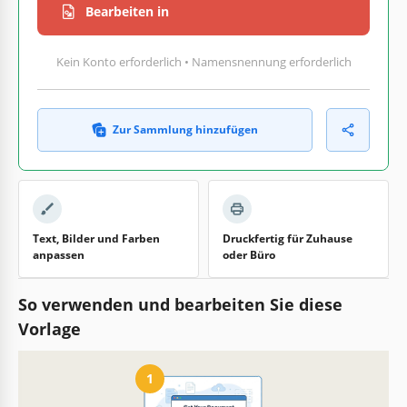
Bearbeiten in
Kein Konto erforderlich • Namensnennung erforderlich
Zur Sammlung hinzufügen
Text, Bilder und Farben
Druckfertig für Zuhause
anpassen
oder Büro
So verwenden und bearbeiten Sie diese
Vorlage
1