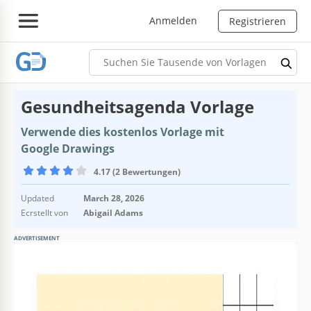
Anmelden
Registrieren
Gesundheitsagenda Vorlage
Verwende dies kostenlos Vorlage mit
Google Drawings
4.17 (2 Bewertungen)
Updated
March 28, 2026
Ecrstellt von
Abigail Adams
ADVERTISEMENT