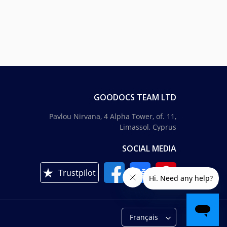
GOODOCS TEAM LTD
Pavlou Nirvana, 4 Alpha Tower, of. 11,
Limassol, Cyprus
SOCIAL MEDIA
Trustpilot
Français