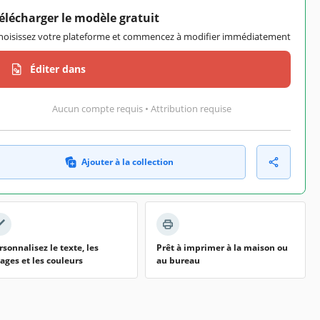
élécharger le modèle gratuit
hoisissez votre plateforme et commencez à modifier immédiatement
Éditer dans
Aucun compte requis • Attribution requise
Ajouter à la collection
rsonnalisez le texte, les
Prêt à imprimer à la maison ou
ages et les couleurs
au bureau