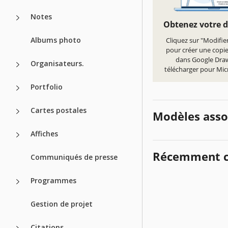
Notes
Obtenez votre 
Albums photo
Cliquez sur "Modifie
pour créer une copi
dans Google Dra
Organisateurs.
télécharger pour Mi
Portfolio
Cartes postales
Modèles asso
Affiches
Récemment c
Communiqués de presse
Programmes
Gestion de projet
Citations