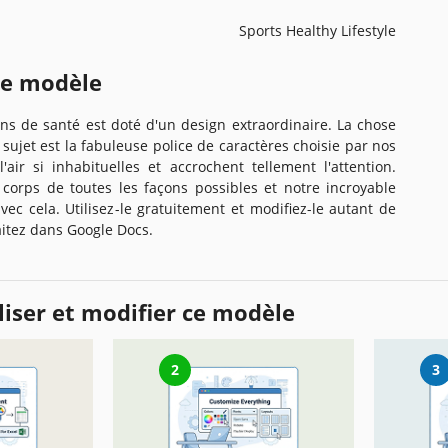
Sports Healthy Lifestyle
ce modèle
s de santé est doté d'un design extraordinaire. La chose
 sujet est la fabuleuse police de caractères choisie par nos
l'air si inhabituelles et accrochent tellement l'attention.
 corps de toutes les façons possibles et notre incroyable
ec cela. Utilisez-le gratuitement et modifiez-le autant de
aitez dans Google Docs.
iser et modifier ce modèle
2
3