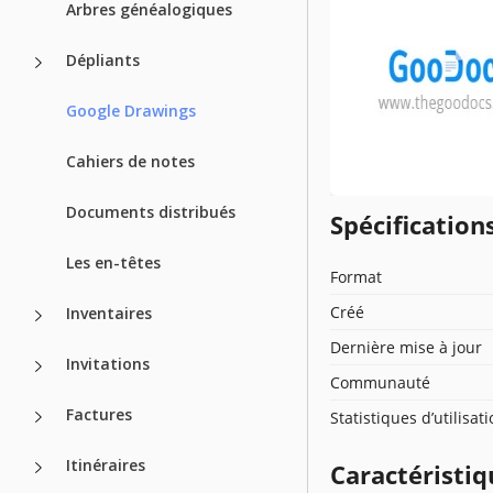
Arbres généalogiques
Dépliants
Google Drawings
Cahiers de notes
Documents distribués
Spécificatio
Les en-têtes
Format
Créé
Inventaires
Dernière mise à jour
Invitations
Communauté
Factures
Statistiques d’utilisat
Itinéraires
Caractéristiq