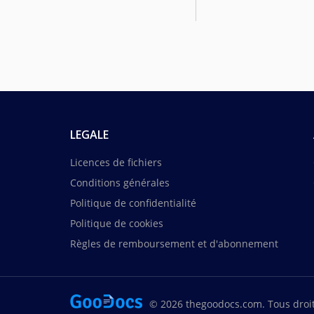
LEGALE
Licences de fichiers
Conditions générales
Politique de confidentialité
Politique de cookies
Règles de remboursement et d'abonnement
© 2026 thegoodocs.com. Tous droit