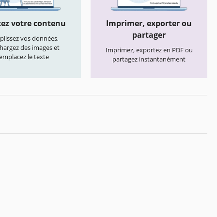
ez votre contenu
Imprimer, exporter ou
partager
lissez vos données,
chargez des images et
Imprimez, exportez en PDF ou
emplacez le texte
partagez instantanément