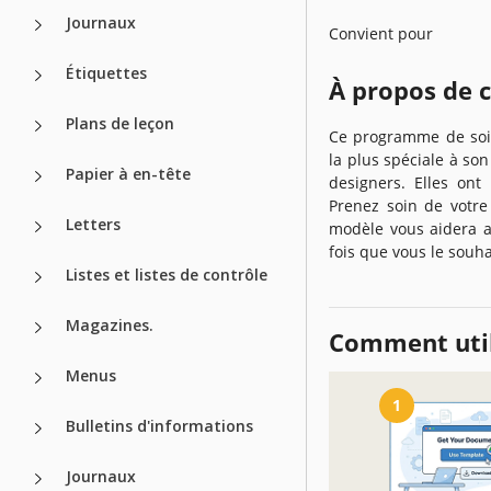
Journaux
Convient pour
Étiquettes
À propos de 
Plans de leçon
Ce programme de soin
la plus spéciale à son
Papier à en-tête
designers. Elles ont 
Prenez soin de votre
Letters
modèle vous aidera av
fois que vous le souh
Listes et listes de contrôle
Magazines.
Comment util
Menus
1
Bulletins d'informations
Journaux