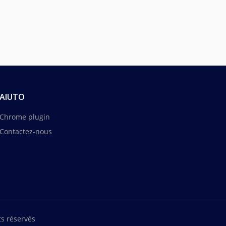
AIUTO
Chrome plugin
Contactez-nous
s réservés