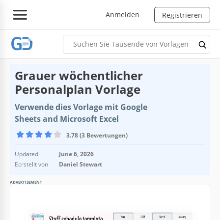
Anmelden
Registrieren
Grauer wöchentlicher
Personalplan Vorlage
Verwende dies Vorlage mit Google
Sheets and Microsoft Excel
3.78 (3 Bewertungen)
Updated
June 6, 2026
Ecrstellt von
Daniel Stewart
ADVERTISEMENT