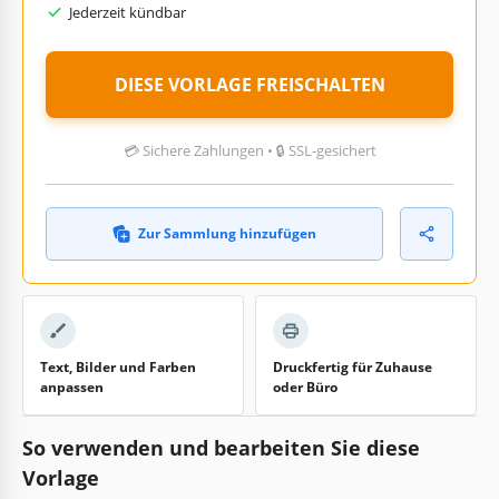
Jederzeit kündbar
DIESE VORLAGE FREISCHALTEN
💳 Sichere Zahlungen • 🔒 SSL-gesichert
Zur Sammlung hinzufügen
Text, Bilder und Farben
Druckfertig für Zuhause
anpassen
oder Büro
So verwenden und bearbeiten Sie diese
Vorlage