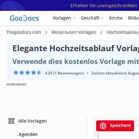
Erhalten Sie uneingeschränkten Z
Vorlagen
Geschäft
Kirche
Bild
Thegoodocs.com
Reiserouten Vorlagen
Hochzeitsabläu
Elegante Hochzeitsablauf Vorla
Verwende dies kostenlos Vorlage mi
4.25 (1 Bewertungen)
•
Zuletzt aktualisiert
Augus
ADVERTISEMENT
Alle Vorlagen
Speichern
Agenden