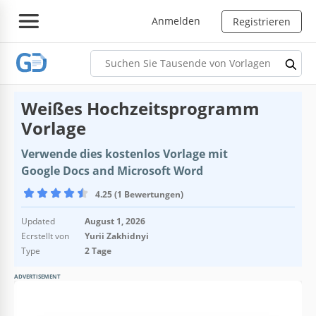
Anmelden
Registrieren
Weißes Hochzeitsprogramm
Vorlage
Verwende dies kostenlos Vorlage mit
Google Docs and Microsoft Word
4.25 (1 Bewertungen)
Updated
August 1, 2026
Ecrstellt von
Yurii Zakhidnyi
Type
2 Tage
ADVERTISEMENT