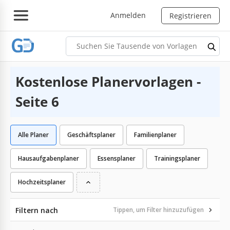
Anmelden
Registrieren
Kostenlose Planervorlagen -
Seite 6
Alle Planer
Geschäftsplaner
Familienplaner
Hausaufgabenplaner
Essensplaner
Trainingsplaner
Hochzeitsplaner
Filtern nach
Tippen, um Filter hinzuzufügen