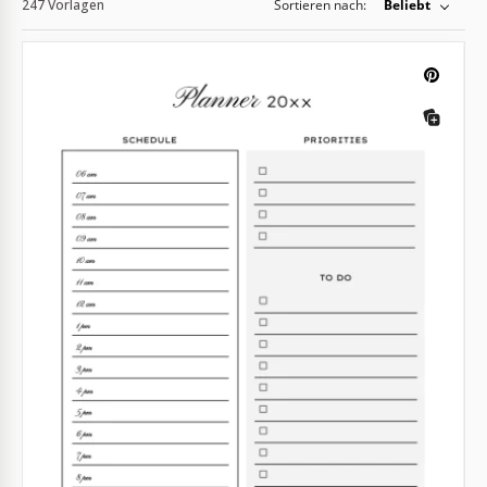
247 Vorlagen
Sortieren nach:
Beliebt