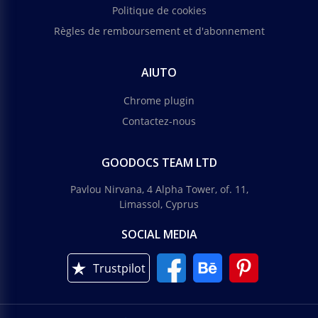
Politique de cookies
Règles de remboursement et d'abonnement
AIUTO
Chrome plugin
Contactez-nous
GOODOCS TEAM LTD
Pavlou Nirvana, 4 Alpha Tower, of. 11,
Limassol, Cyprus
SOCIAL MEDIA
Trustpilot
Menu hebdomadaire du dîner
Si vous possédez un restaurant, vous devriez