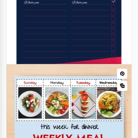
Menu quotidien
Rendez votre menu quotidien spécial. Oubliez les
designs de menu standards et présentez à vos
clients quelque chose de beau.
Modèle de planificateur de Pâques
Google Docs
Google Docs