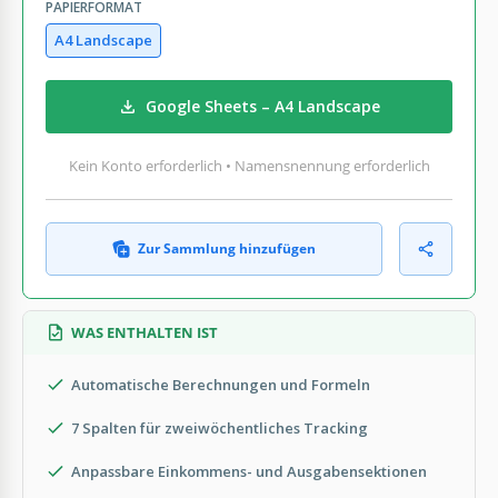
PAPIERFORMAT
A4 Landscape
Google Sheets – A4 Landscape
Kein Konto erforderlich • Namensnennung erforderlich
Zur Sammlung hinzufügen
WAS ENTHALTEN IST
Automatische Berechnungen und Formeln
7 Spalten für zweiwöchentliches Tracking
Anpassbare Einkommens- und Ausgabensektionen