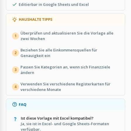
Editierbar in Google Sheets und Excel
HAUSHALTE TIPPS
Überprüfen und aktualisieren Sie die Vorlage alle
1
zwei Wochen
Beziehen Sie alle Einkommensquellen für
2
Genauigkeit ein
Passen Sie Kategorien an, wenn sich Finanzziele
3
ändern
Verwenden Sie verschiedene Registerkarten für
4
verschiedene Monate
FAQ
Ist diese Vorlage mit Excel kompatibel?
Ja, sie ist in Excel- und Google Sheets-Formaten
verfügbar.