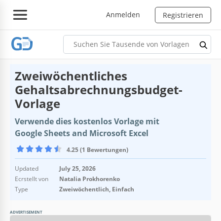
Anmelden
Registrieren
Zweiwöchentliches
Gehaltsabrechnungsbudget-
Vorlage
Verwende dies kostenlos Vorlage mit
Google Sheets and Microsoft Excel
4.25 (1 Bewertungen)
Updated
July 25, 2026
Ecrstellt von
Natalia Prokhorenko
Type
Zweiwöchentlich, Einfach
ADVERTISEMENT