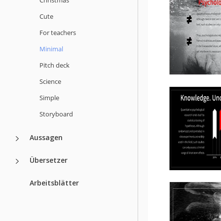
Cute
For teachers
Minimal
Pitch deck
Science
Simple
Storyboard
Aussagen
Übersetzer
Arbeitsblätter