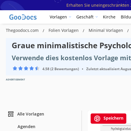
Erhalten Sie uneingeschränkten Z
Vorlagen
Geschäft
Kirche
Bild
Thegoodocs.com
Folien Vorlagen
Minimal Vorlagen
Graue minimalistische Psychol
Verwende dies kostenlos Vorlage mit
4.58 (2 Bewertungen)
•
Zuletzt aktualisiert
Augus
ADVERTISEMENT
Alle Vorlagen
Speichern
Agenden