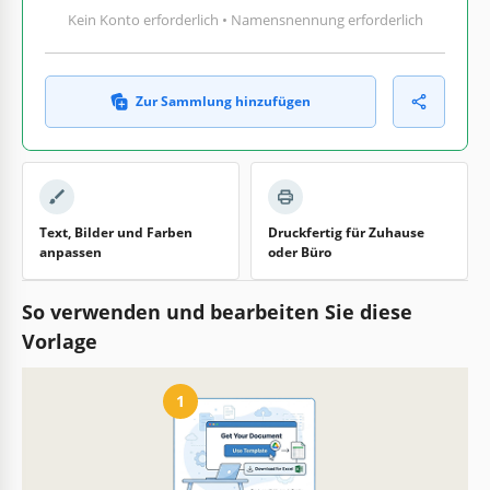
Kein Konto erforderlich • Namensnennung erforderlich
Zur Sammlung hinzufügen
Text, Bilder und Farben
Druckfertig für Zuhause
anpassen
oder Büro
So verwenden und bearbeiten Sie diese
Vorlage
1