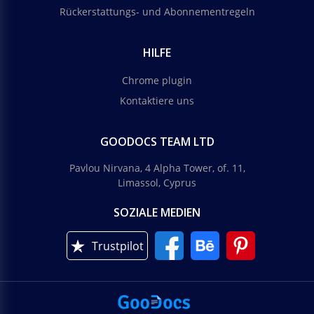
Rückerstattungs- und Abonnementregeln
HILFE
Chrome plugin
Kontaktiere uns
GOODOCS TEAM LTD
Pavlou Nirvana, 4 Alpha Tower, of. 11,
Limassol, Cyprus
SOZIALE MEDIEN
Trustpilot