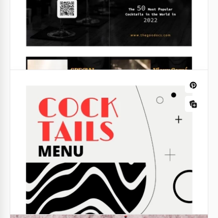
Barre de menu merveilleuse
Votre barre de menu comprend de nombreux
cocktails fantastiques et vous voulez que plus de
gens les commandent? Nous avons une excellente