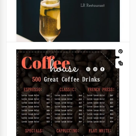
Menu du café vert
Voulez-vous créer un design élégant et moderne
pour un nouveau menu dans votre café ?
Google Slides