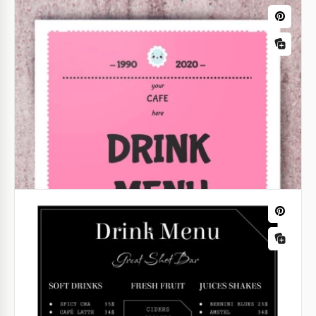
idée.
Google Docs
Menu du bar à cocktails et du
restaurant
Préparez-vous l'ouverture d'un nouveau restaurant
et choisissez-vous un design pour le menu du bar ?
Alors nous vous ferons volontiers gagner du temps
et de l'argent.
Google Slides