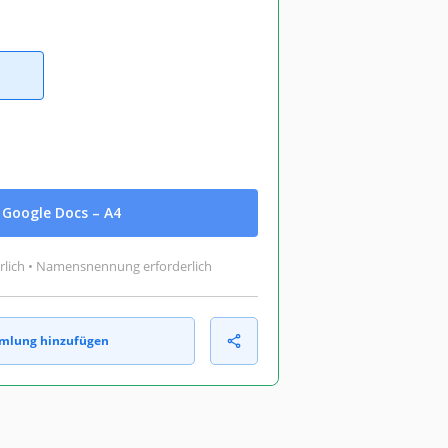
Google Docs – A4
rlich • Namensnennung erforderlich
mlung hinzufügen