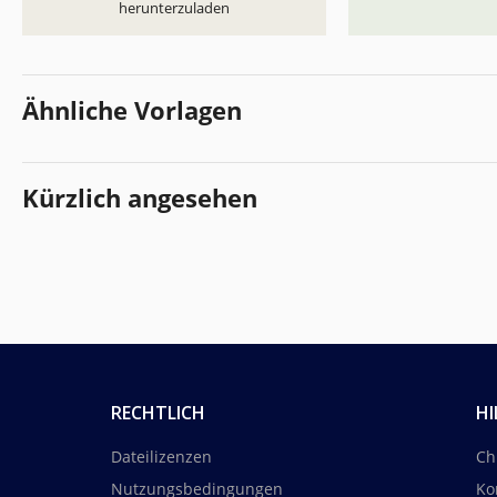
herunterzuladen
Ähnliche Vorlagen
Kürzlich angesehen
RECHTLICH
HI
Dateilizenzen
Ch
Nutzungsbedingungen
Ko