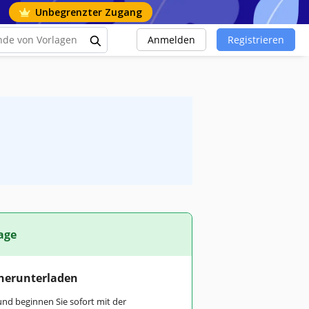
Unbegrenzter Zugang
Anmelden
Registrieren
age
 herunterladen
und beginnen Sie sofort mit der