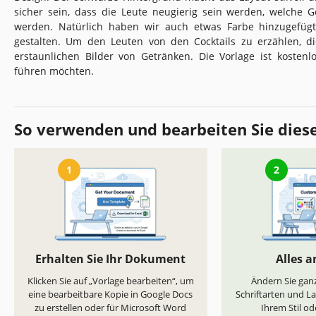
sicher sein, dass die Leute neugierig sein werden, welche 
werden. Natürlich haben wir auch etwas Farbe hinzugefü
gestalten. Um den Leuten von den Cocktails zu erzählen, d
erstaunlichen Bilder von Getränken. Die Vorlage ist kostenlo
führen möchten.
So verwenden und bearbeiten Sie dies
1
2
Erhalten Sie Ihr Dokument
Alles 
Klicken Sie auf „Vorlage bearbeiten“, um
Ändern Sie ganz
eine bearbeitbare Kopie in Google Docs
Schriftarten und L
zu erstellen oder für Microsoft Word
Ihrem Stil od