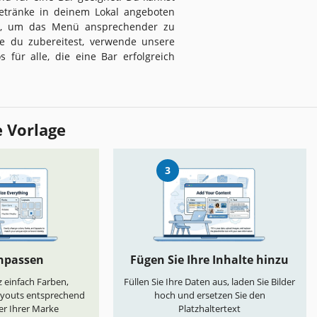
Getränke in deinem Lokal angeboten
gt, um das Menü ansprechender zu
ie du zubereitest, verwende unsere
s für alle, die eine Bar erfolgreich
e Vorlage
3
anpassen
Fügen Sie Ihre Inhalte hinzu
 einfach Farben,
Füllen Sie Ihre Daten aus, laden Sie Bilder
ayouts entsprechend
hoch und ersetzen Sie den
er Ihrer Marke
Platzhaltertext