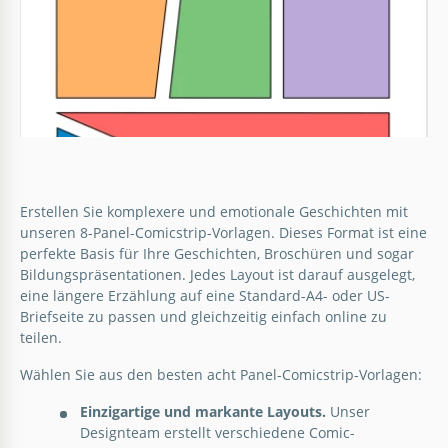
Leeres Comic-Strip-Vorlage
Erstellen Sie komplexere und emotionale Geschichten mit
8 Panel Comic Strip Vorlage
Google Slides
unseren 8-Panel-Comicstrip-Vorlagen. Dieses Format ist eine
perfekte Basis für Ihre Geschichten, Broschüren und sogar
Bildungspräsentationen. Jedes Layout ist darauf ausgelegt,
Google Slides
eine längere Erzählung auf eine Standard-A4- oder US-
Briefseite zu passen und gleichzeitig einfach online zu
teilen.
Wählen Sie aus den besten acht Panel-Comicstrip-Vorlagen:
Einzigartige und markante Layouts.
Unser
Designteam erstellt verschiedene Comic-