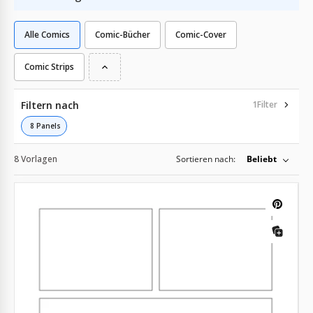
Alle Comics
Comic-Bücher
Comic-Cover
Comic Strips
Filtern nach
1
Filter
8 Panels
8 Vorlagen
Sortieren nach:
Beliebt