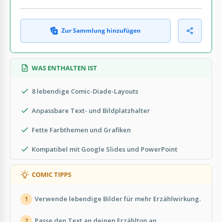
Zur Sammlung hinzufügen
WAS ENTHALTEN IST
8 lebendige Comic-Diade-Layouts
Anpassbare Text- und Bildplatzhalter
Fette Farbthemen und Grafiken
Kompatibel mit Google Slides und PowerPoint
COMIC TIPPS
Verwende lebendige Bilder für mehr Erzählwirkung.
1
Passe den Text an deinen Erzählton an.
2