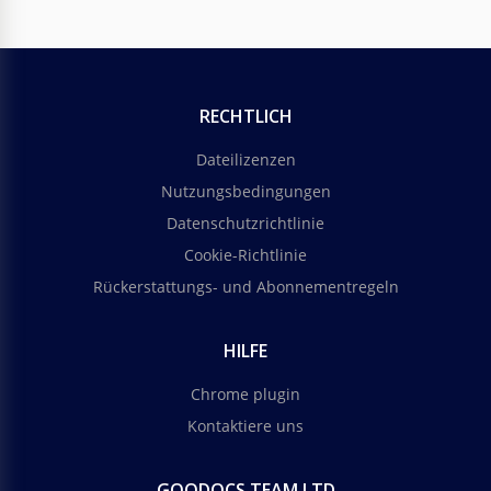
RECHTLICH
Dateilizenzen
Nutzungsbedingungen
Datenschutzrichtlinie
Cookie-Richtlinie
Rückerstattungs- und Abonnementregeln
HILFE
Chrome plugin
Kontaktiere uns
GOODOCS TEAM LTD