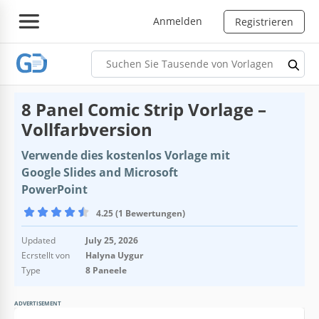
Anmelden
Registrieren
8 Panel Comic Strip Vorlage –
Vollfarbversion
Verwende dies kostenlos Vorlage mit
Google Slides and Microsoft
PowerPoint
4.25 (1 Bewertungen)
Updated
July 25, 2026
Ecrstellt von
Halyna Uygur
Type
8 Paneele
ADVERTISEMENT