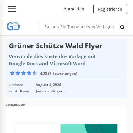
Anmelden
Registrieren
Grüner Schütze Wald Flyer
Verwende dies kostenlos Vorlage mit
Google Docs and Microsoft Word
4.28 (2 Bewertungen)
Updated
August 4, 2026
Ecrstellt von
James Rodriguez
ADVERTISEMENT