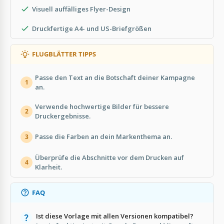
Visuell auffälliges Flyer-Design
Druckfertige A4- und US-Briefgrößen
FLUGBLÄTTER TIPPS
Passe den Text an die Botschaft deiner Kampagne
1
an.
Verwende hochwertige Bilder für bessere
2
Druckergebnisse.
Passe die Farben an dein Markenthema an.
3
Überprüfe die Abschnitte vor dem Drucken auf
4
Klarheit.
FAQ
Ist diese Vorlage mit allen Versionen kompatibel?