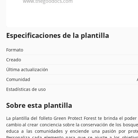
Especificaciones de la plantilla
Formato
Creado
Última actualización
Comunidad
Estadísticas de uso
Sobre esta plantilla
La plantilla del folleto Green Protect Forest te brinda el poder
cambio al crear conciencia sobre la conservación de los bosques.
educa a las comunidades y enciende una pasión por proteg
Personaliza cada elemento para que se ajuste a los objetiv