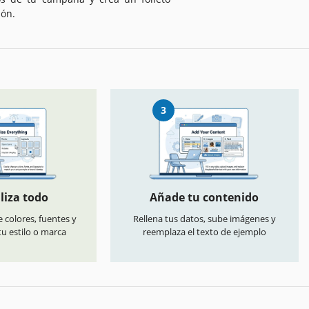
ión.
3
liza todo
Añade tu contenido
 colores, fuentes y
Rellena tus datos, sube imágenes y
u estilo o marca
reemplaza el texto de ejemplo