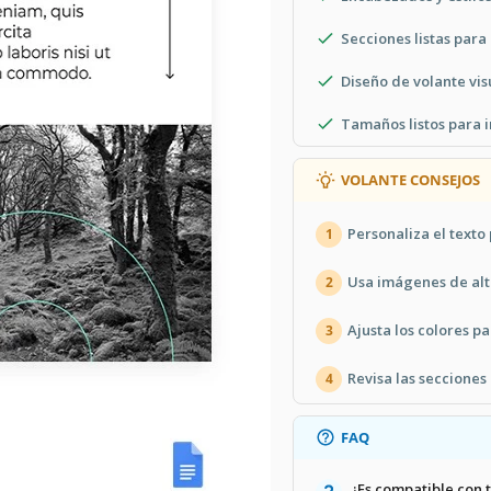
Secciones listas para
Diseño de volante vi
Tamaños listos para 
VOLANTE CONSEJOS
Personaliza el texto
1
Usa imágenes de alt
2
Ajusta los colores p
3
Revisa las secciones
4
FAQ
¿Es compatible con 