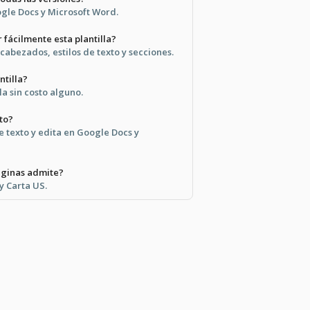
ogle Docs y Microsoft Word.
 fácilmente esta plantilla?
cabezados, estilos de texto y secciones.
ntilla?
la sin costo alguno.
to?
de texto y edita en Google Docs y
ginas admite?
y Carta US.