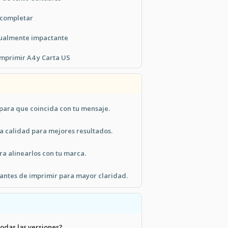
 completar
sualmente impactante
imprimir A4 y Carta US
 para que coincida con tu mensaje.
a calidad para mejores resultados.
ara alinearlos con tu marca.
 antes de imprimir para mayor claridad.
todas las versiones?