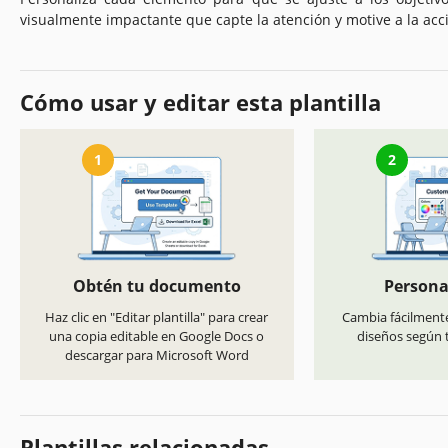
visualmente impactante que capte la atención y motive a la acc
Cómo usar y editar esta plantilla
1
2
Obtén tu documento
Persona
Haz clic en "Editar plantilla" para crear
Cambia fácilmente
una copia editable en Google Docs o
diseños según t
descargar para Microsoft Word
Plantillas relacionadas