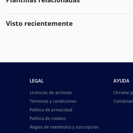
Visto recientemente
LEGAL
AYUDA
Licencias de archivos
Chrome p
Términos y condiciones
Contácta
Política de privacidad
Política de cookies
Reglas de reembolso y suscripción