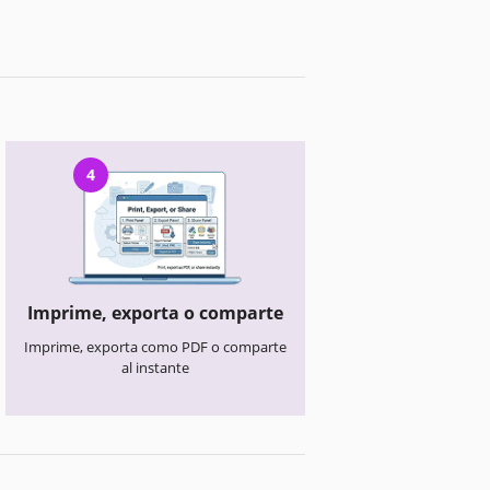
4
Imprime, exporta o comparte
Imprime, exporta como PDF o comparte
al instante