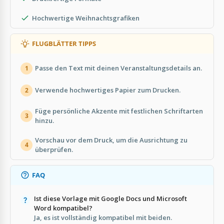
Hochwertige Weihnachtsgrafiken
FLUGBLÄTTER TIPPS
Passe den Text mit deinen Veranstaltungsdetails an.
1
Verwende hochwertiges Papier zum Drucken.
2
Füge persönliche Akzente mit festlichen Schriftarten
3
hinzu.
Vorschau vor dem Druck, um die Ausrichtung zu
4
überprüfen.
FAQ
Ist diese Vorlage mit Google Docs und Microsoft
Word kompatibel?
Ja, es ist vollständig kompatibel mit beiden.