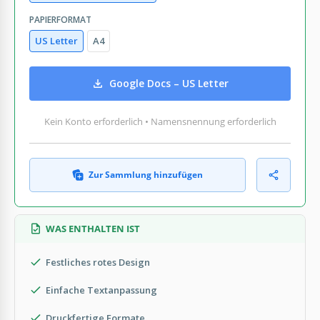
PAPIERFORMAT
US Letter
A4
Google Docs – US Letter
Kein Konto erforderlich • Namensnennung erforderlich
Zur Sammlung hinzufügen
WAS ENTHALTEN IST
Festliches rotes Design
Einfache Textanpassung
Druckfertige Formate