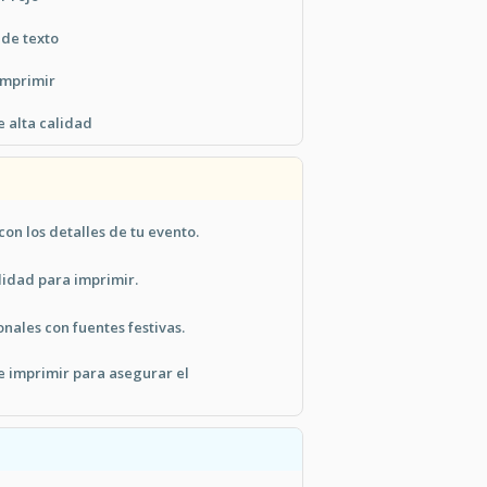
 de texto
imprimir
e alta calidad
con los detalles de tu evento.
lidad para imprimir.
ales con fuentes festivas.
e imprimir para asegurar el