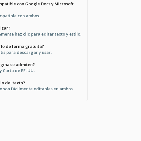
ompatible con Google Docs y Microsoft
ompatible con ambos.
lizar?
mente haz clic para editar texto y estilo.
lo de forma gratuita?
ratis para descargar y usar.
gina se admiten?
 Carta de EE. UU.
lo del texto?
exto son fácilmente editables en ambos