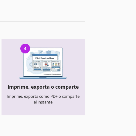
4
Imprime, exporta o comparte
Imprime, exporta como PDF o comparte
al instante