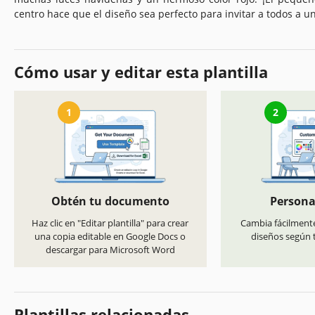
centro hace que el diseño sea perfecto para invitar a todos a un
Cómo usar y editar esta plantilla
1
2
Obtén tu documento
Persona
Haz clic en "Editar plantilla" para crear
Cambia fácilmente
una copia editable en Google Docs o
diseños según t
descargar para Microsoft Word
Plantillas relacionadas