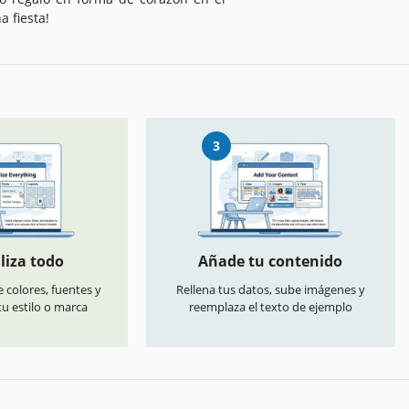
a fiesta!
3
liza todo
Añade tu contenido
 colores, fuentes y
Rellena tus datos, sube imágenes y
u estilo o marca
reemplaza el texto de ejemplo