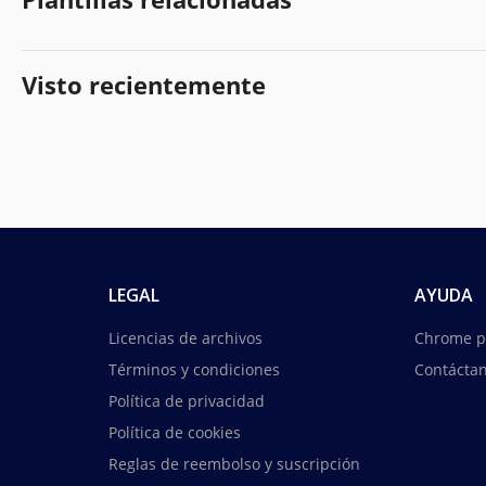
Visto recientemente
LEGAL
AYUDA
Licencias de archivos
Chrome p
Términos y condiciones
Contácta
Política de privacidad
Política de cookies
Reglas de reembolso y suscripción