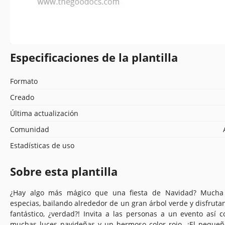
Especificaciones de la plantilla
Formato
Creado
Última actualización
Comunidad
Estadísticas de uso
Sobre esta plantilla
¿Hay algo más mágico que una fiesta de Navidad? Mucha 
especias, bailando alrededor de un gran árbol verde y disfruta
fantástico, ¿verdad?! Invita a las personas a un evento así c
muchas luces navideñas y un hermoso color rojo. ¡El pequeñ