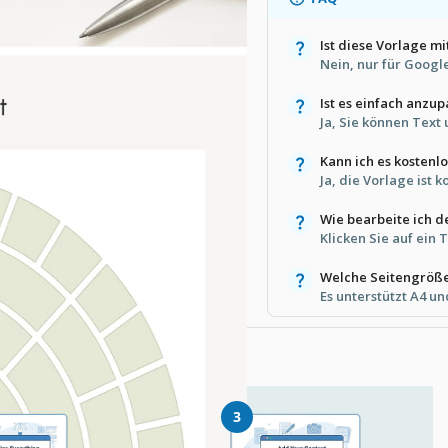
Ist diese Vorlage m
Nein, nur für Googl
Ist es einfach anzu
Ja, Sie können Text 
Kann ich es kostenl
Ja, die Vorlage ist k
Wie bearbeite ich d
Klicken Sie auf ein 
Welche Seitengröße
Es unterstützt A4 un
e Vorlage
3