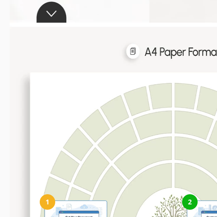
So verwenden und bearbeiten Sie dies
1
2