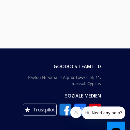
GOODOCS TEAM LTD
Pavlou Nirvana, 4 Alpha Tower, of. 11,
Limassol, Cyprus
SOZIALE MEDIEN
Trustpilot