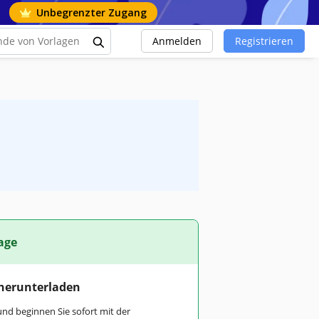
Unbegrenzter Zugang
Anmelden
Registrieren
age
 herunterladen
und beginnen Sie sofort mit der